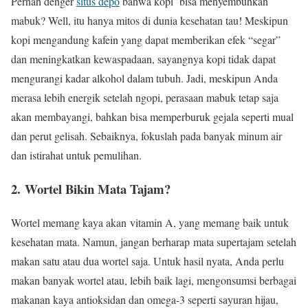
Pernah denger
situs depo
bahwa kopi bisa menyembuhkan
mabuk? Well, itu hanya mitos di dunia kesehatan tau! Meskipun
kopi mengandung kafein yang dapat memberikan efek “segar”
dan meningkatkan kewaspadaan, sayangnya kopi tidak dapat
mengurangi kadar alkohol dalam tubuh. Jadi, meskipun Anda
merasa lebih energik setelah ngopi, perasaan mabuk tetap saja
akan membayangi, bahkan bisa memperburuk gejala seperti mual
dan perut gelisah. Sebaiknya, fokuslah pada banyak minum air
dan istirahat untuk pemulihan.
2. Wortel Bikin Mata Tajam?
Wortel memang kaya akan vitamin A, yang memang baik untuk
kesehatan mata. Namun, jangan berharap mata supertajam setelah
makan satu atau dua wortel saja. Untuk hasil nyata, Anda perlu
makan banyak wortel atau, lebih baik lagi, mengonsumsi berbagai
makanan kaya antioksidan dan omega-3 seperti sayuran hijau,