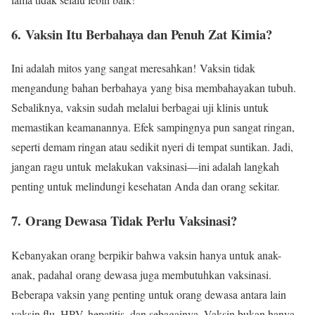
6. Vaksin Itu Berbahaya dan Penuh Zat Kimia?
Ini adalah mitos yang sangat meresahkan! Vaksin tidak
mengandung bahan berbahaya yang bisa membahayakan tubuh.
Sebaliknya, vaksin sudah melalui berbagai uji klinis untuk
memastikan keamanannya. Efek sampingnya pun sangat ringan,
seperti demam ringan atau sedikit nyeri di tempat suntikan. Jadi,
jangan ragu untuk melakukan vaksinasi—ini adalah langkah
penting untuk melindungi kesehatan Anda dan orang sekitar.
7. Orang Dewasa Tidak Perlu Vaksinasi?
Kebanyakan orang berpikir bahwa vaksin hanya untuk anak-
anak, padahal orang dewasa juga membutuhkan vaksinasi.
Beberapa vaksin yang penting untuk orang dewasa antara lain
vaksin flu, HPV, hepatitis, dan sebagainya. Vaksin bukan hanya