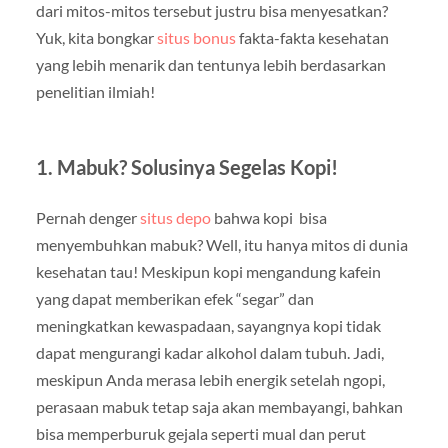
dari mitos-mitos tersebut justru bisa menyesatkan?
Yuk, kita bongkar
situs bonus
fakta-fakta kesehatan
yang lebih menarik dan tentunya lebih berdasarkan
penelitian ilmiah!
1. Mabuk? Solusinya Segelas Kopi!
Pernah denger
situs depo
bahwa kopi bisa
menyembuhkan mabuk? Well, itu hanya mitos di dunia
kesehatan tau! Meskipun kopi mengandung kafein
yang dapat memberikan efek “segar” dan
meningkatkan kewaspadaan, sayangnya kopi tidak
dapat mengurangi kadar alkohol dalam tubuh. Jadi,
meskipun Anda merasa lebih energik setelah ngopi,
perasaan mabuk tetap saja akan membayangi, bahkan
bisa memperburuk gejala seperti mual dan perut