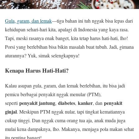
Gula, garam, dan lemak
—tiga bahan ini tuh nggak bisa lepas dari
kehidupan sehari-hari kita, apalagi di Indonesia yang kaya rasa.
Tapi, meski rasanya enak banget, kita tetap harus hati-hati, lho!
Porsi yang berlebihan bisa bikin masalah buat tubuh. Jadi, gimana
aturannya? Yuk, simak selengkapnya!
Kenapa Harus Hati-Hati?
Kalau asupan gula, garam, dan lemak berlebihan, itu bisa jadi
pemicu berbagai penyakit nggak menular (PTM),
penyakit jantung
diabetes
kanker
penyakit
seperti
,
,
, dan
ginjal
. Meskipun PTM nggak nular, tapi tingkat kematiannya
cukup tinggi. Dan nggak cuma orang tua aja, anak muda juga
mulai kena dampaknya, lho. Makanya, menjaga pola makan sehat
itu penting banget!