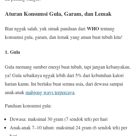
Aturan Konsumsi Gula, Garam, dan Lemak
WHO
Biar nggak salah, yuk simak panduan dari
tentang
konsumsi gula, garam, dan lemak yang aman buat tubuh kita!
1. Gula
Gula memang sumber energi buat tubuh, tapi jangan kebanyakan,
ya! Gula sebaiknya nggak lebih dari 5% dari kebutuhan kalori
harian kamu. Ini berlaku buat semua usia, dari dewasa sampai
anak-anak
mahjong ways terpercaya
.
Panduan konsumsi gula:
Dewasa: maksimal 30 gram (7 sendok teh) per hari
Anak-anak 7–10 tahun: maksimal 24 gram (6 sendok teh) per
hari