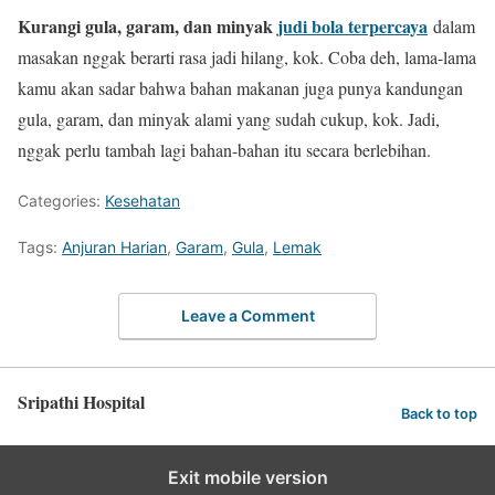
Kurangi gula, garam, dan minyak
judi bola terpercaya
dalam
masakan nggak berarti rasa jadi hilang, kok. Coba deh, lama-lama
kamu akan sadar bahwa bahan makanan juga punya kandungan
gula, garam, dan minyak alami yang sudah cukup, kok. Jadi,
nggak perlu tambah lagi bahan-bahan itu secara berlebihan.
Categories:
Kesehatan
Tags:
Anjuran Harian
,
Garam
,
Gula
,
Lemak
Leave a Comment
Sripathi Hospital
Back to top
Exit mobile version