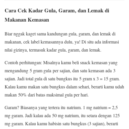
Cara Cek Kadar Gula, Garam, dan Lemak di
Makanan Kemasan
Biar nggak kaget sama kandungan gula, garam, dan lemak di
makanan, cek label kemasannya dulu, ya! Di situ ada informasi
nilai gizinya, termasuk kadar gula, garam, dan lemak.
Contoh perhitungan: Misalnya kamu beli snack kemasan yang
mengandung 5 gram gula per sajian, dan satu kemasan ada 3
sajian. Jadi total gula di satu bungkus itu 5 gram x 3 = 15 gram.
Kalau kamu makan satu bungkus dalam sehari, berarti kamu udah
makan 50% dari batas maksimal gula per hari.
Garam? Biasanya yang tertera itu natrium. 1 mg natrium = 2,5
mg garam. Jadi kalau ada 50 mg natrium, itu setara dengan 125
mg garam. Kalau kamu habisin satu bungkus (3 sajian), berarti