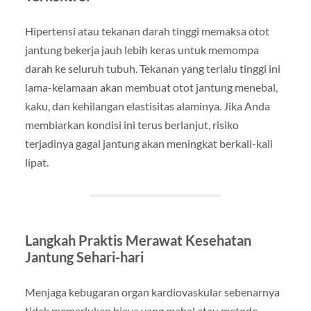
Hipertensi atau tekanan darah tinggi memaksa otot
jantung bekerja jauh lebih keras untuk memompa
darah ke seluruh tubuh. Tekanan yang terlalu tinggi ini
lama-kelamaan akan membuat otot jantung menebal,
kaku, dan kehilangan elastisitas alaminya. Jika Anda
membiarkan kondisi ini terus berlanjut, risiko
terjadinya gagal jantung akan meningkat berkali-kali
lipat.
Langkah Praktis Merawat Kesehatan
Jantung Sehari-hari
Menjaga kebugaran organ kardiovaskular sebenarnya
tidak memerlukan biaya yang mahal atau metode