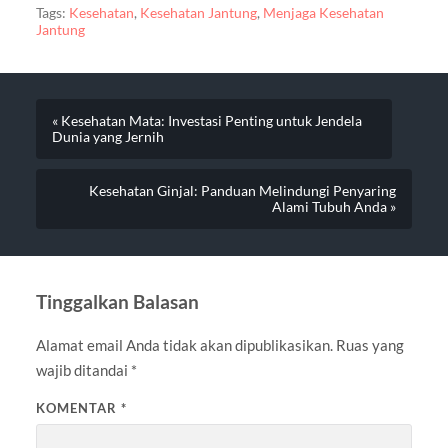
Tags:
Kesehatan
,
Kesehatan Jantung
,
Menjaga Kesehatan
Jantung
« Kesehatan Mata: Investasi Penting untuk Jendela
Dunia yang Jernih
Kesehatan Ginjal: Panduan Melindungi Penyaring
Alami Tubuh Anda »
Tinggalkan Balasan
Alamat email Anda tidak akan dipublikasikan.
Ruas yang
wajib ditandai
*
KOMENTAR
*