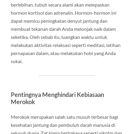
berlebihan, tubuh secara alami akan melepaskan
hormon kortisol dan adrenalin. Hormon-hormon ini
dapat memicu peningkatan denyut jantung dan
membuat tekanan darah Anda melonjak naik dalam
seketika. Oleh sebab itu, luangkan waktu untuk
melakukan aktivitas relaksasi seperti meditasi, latihan
pernapasan dalam, atau melakukan hobi yang Anda
sukai.
Pentingnya Menghindari Kebiasaan
Merokok
Merokok merupakan salah satu musuh terbesar bagi
kesehatan jantung dan pembuluh darah manusia di
seluruh dunia. Zat kimia berbahaya seperti nikotin dan