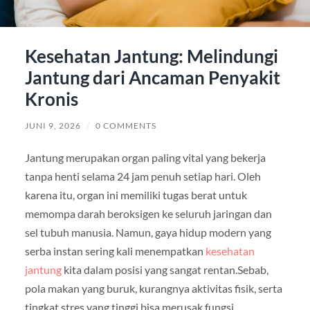
Kesehatan Jantung: Melindungi
Jantung dari Ancaman Penyakit
Kronis
JUNI 9, 2026
/
0 COMMENTS
Jantung merupakan organ paling vital yang bekerja
tanpa henti selama 24 jam penuh setiap hari. Oleh
karena itu, organ ini memiliki tugas berat untuk
memompa darah beroksigen ke seluruh jaringan dan
sel tubuh manusia. Namun, gaya hidup modern yang
serba instan sering kali menempatkan
kesehatan
jantung
kita dalam posisi yang sangat rentan.Sebab,
pola makan yang buruk, kurangnya aktivitas fisik, serta
tingkat stres yang tinggi bisa merusak fungsi