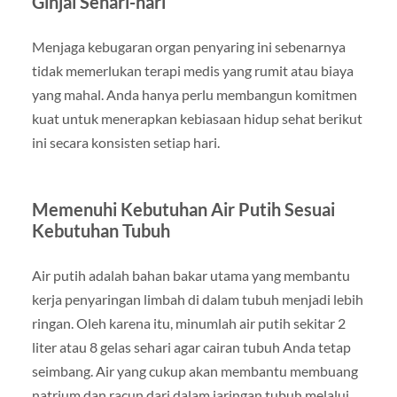
Ginjal Sehari-hari
Menjaga kebugaran organ penyaring ini sebenarnya
tidak memerlukan terapi medis yang rumit atau biaya
yang mahal. Anda hanya perlu membangun komitmen
kuat untuk menerapkan kebiasaan hidup sehat berikut
ini secara konsisten setiap hari.
Memenuhi Kebutuhan Air Putih Sesuai
Kebutuhan Tubuh
Air putih adalah bahan bakar utama yang membantu
kerja penyaringan limbah di dalam tubuh menjadi lebih
ringan. Oleh karena itu, minumlah air putih sekitar 2
liter atau 8 gelas sehari agar cairan tubuh Anda tetap
seimbang. Air yang cukup akan membantu membuang
natrium dan racun dari dalam jaringan tubuh melalui