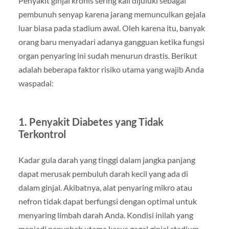
Penyakit ginjal kronis sering kali dijuluki sebagai
pembunuh senyap karena jarang memunculkan gejala
luar biasa pada stadium awal. Oleh karena itu, banyak
orang baru menyadari adanya gangguan ketika fungsi
organ penyaring ini sudah menurun drastis. Berikut
adalah beberapa faktor risiko utama yang wajib Anda
waspadai:
1. Penyakit Diabetes yang Tidak
Terkontrol
Kadar gula darah yang tinggi dalam jangka panjang
dapat merusak pembuluh darah kecil yang ada di
dalam ginjal. Akibatnya, alat penyaring mikro atau
nefron tidak dapat berfungsi dengan optimal untuk
menyaring limbah darah Anda. Kondisi inilah yang
menjadi penyebab utama kasus gagal ginjal stadium