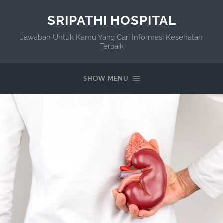
SRIPATHI HOSPITAL
Jawaban Untuk Kamu Yang Cari Informasi Kesehatan
Terbaik
SHOW MENU