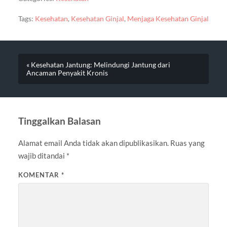
Tags:
Kesehatan
,
Kesehatan Ginjal
,
Menjaga Kesehatan Ginjal
« Kesehatan Jantung: Melindungi Jantung dari
Ancaman Penyakit Kronis
Tinggalkan Balasan
Alamat email Anda tidak akan dipublikasikan.
Ruas yang
wajib ditandai
*
KOMENTAR
*